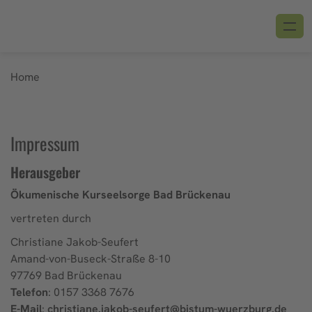
Home
Impressum
Herausgeber
Ökumenische Kurseelsorge Bad Brückenau
vertreten durch
Christiane Jakob-Seufert
Amand-von-Buseck-Straße 8-10
97769 Bad Brückenau
Telefon
: 0157 3368 7676
E-Mail
:
christiane.jakob-seufert@bistum-wuerzburg.de